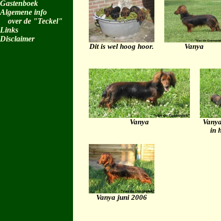
Gastenboek
Algemene info
over de "Teckel"
Links
Disclaimer
Dit is wel hoog hoor.
Vanya
Vanya
Vanya
in 
Vanya juni 2006