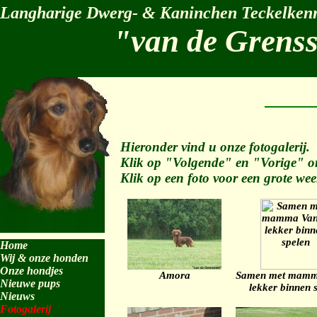
Langharige Dwerg- & Kaninchen Teckelkenn
"van de Grens
Hieronder vind u onze fotogalerij.
Klik op "Volgende" en "Vorige" om
Klik op een foto voor een grote wee
Home
Wij & onze honden
Onze hondjes
Amora
Samen met mamm
Nieuwe pups
lekker binnen 
Nieuws
Fotogalerij