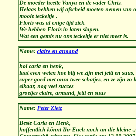
De moeder heette Vanya en de vader Chris.
Helaas hebben wij afscheid moeten nemen van o
mooie teckeltje .
Floris was al enige tijd ziek.
We hebben Floris in laten slapen.
Wat een gemis nu ons teckeltje er niet meer is.
Name:
claire en armand
hoi carla en henk,
laat even weten hoe blij we zijn met jetti en suus,
super goed met onza twee schatjes, en ze zijn zo l
elkaar, nog veel succes
groetjes claire, armand, jetti en suus
Name:
Peter Zietz
Beste Carla en Henk,
hoffentlich könnt Ihr Euch noch an die kleine 