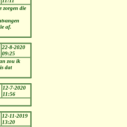
11:11
e zorgen die
ontvangen
ie af.
22-8-2020
09:25
dan zou ik
is dat
12-7-2020
11:56
12-11-2019
13:20