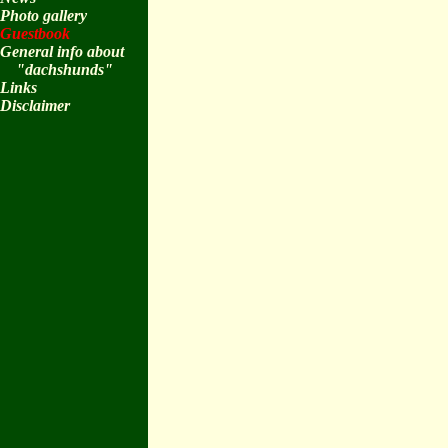
Photo gallery
Guestbook
General info about
"dachshunds"
Links
Disclaimer