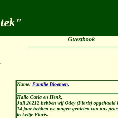
stek"
Guestbook
.
Name:
Familie Bloemen.
Hallo Carla en Henk,
Juli 20212 hebben wij Odey (Floris) opgehaald bij
14 jaar hebben we mogen genieten van ons prac
teckeltje Floris.