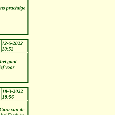
ns prachtige
12-6-2022
10:52
 het gaat
ief voor
18-3-2022
18:56
„Cara van de