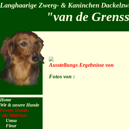
Langhaarige Zwerg- & Kaninchen Dackelzw
"van de Grens
Ausstellungs Ergebnisse von
Fotos von :
Home
Wir & unsere Hunde
Unsere Hunde:
die Mädchen
Umsa
Fleur