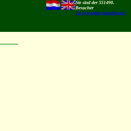
Sie sind der 551490.
Besucher
Zu Favoriten hinzufügen!