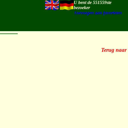
U bent de 551559ste
bezoeker
Toevoegen aan favorieten
Terug naar