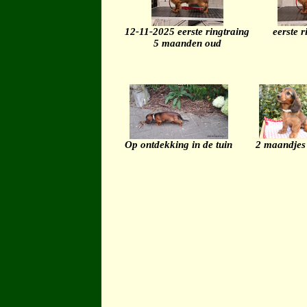
12-11-2025 eerste ringtraing
eerste r
5 maanden oud
Op ontdekking in de tuin
2 maandjes