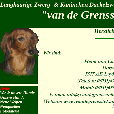
Langhaarige Zwerg- & Kaninchen Dackelzw
"van de Grens
Herzlic
Wir sind:
Home
Wir & unsere Hunde
Unsere Hunde
Neue Welpen
Neuigkeiten
Fotogalerie