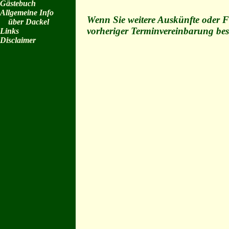
Gästebuch
Allgemeine Info
Wenn Sie weitere Auskünfte oder F
über Dackel
vorheriger Terminvereinbarung be
Links
Disclaimer