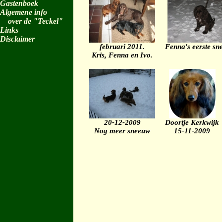
Gastenboek
Algemene info
over de "Teckel"
Links
Disclaimer
februari 2011.
Fenna's eerste sn
Kris, Fenna en Ivo.
20-12-2009
Doortje Kerkwijk
Nog meer sneeuw
15-11-2009