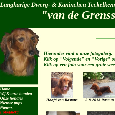
Langharige Dwerg- & Kaninchen Teckelkenn
"van de Grens
Hieronder vind u onze fotogalerij.
Klik op "Volgende" en "Vorige" om
Klik op een foto voor een grote wee
Home
Wij & onze honden
Onze hondjes
Hoofd van Rasmus
5-8-2013 Rasmus
Nieuwe pups
Nieuws
Fotogalerij